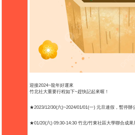
迎接2024~龍年好運來
竹北社大重要行程如下~趕快記起來喔！
★2023/12/30(六)~2024/01/01(一) 元旦連假，暫停辦
★01/20(六) 09:30-14:30 竹北/竹東社