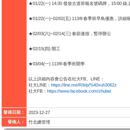
★01/22(一) 14:30 發放古道班報名號碼牌，15
★01/22(一)~02/02(五) 113年春季班早鳥優惠
★02/03(六)~02/14(三) 春節連假，暫停辦公
★02/15(四) 開工
★03/04(一) 113年春季班開學
以上詳細內容會公告在社大FB、LINE：
社大LINE：
https://line.me/R/ti/p/%40xuh3062z
社大FB：
https://www.facebook.com/zhubei
發佈日期：
2023-12-27
發佈人：
竹北總管理