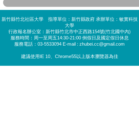
新竹縣竹北社區大學 指導單位：新竹縣政府 承辦單位：敏實科技
大學
行政報名辦公室：新竹縣竹北市中正西路154號(竹北國中內)
服務時間：周一至周五14:30-21:00 例假日及國定假日休息
服務電話：03-5533094 E-mail : zhubei.cc@gmail.com
建議使用IE 10、Chrome55以上版本瀏覽器為佳