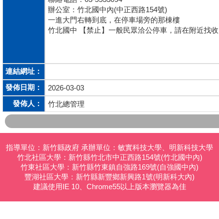
辦公室：竹北國中內(中正西路154號)
一進大門右轉到底，在停車場旁的那棟樓
竹北國中 【禁止】一般民眾洽公停車，請在附近找
連結網址：
發佈日期：
2026-03-03
發佈人：
竹北總管理
指導單位：新竹縣政府 承辦單位：敏實科技大學、明新科技大學
竹北社區大學：新竹縣竹北市中正西路154號(竹北國中內)
竹東社區大學：新竹縣竹東鎮自強路169號(自強國中內)
豐湖社區大學：新竹縣新豐鄉新興路1號(明新科大內)
建議使用IE 10、Chrome55以上版本瀏覽器為佳