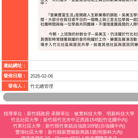
連結網址：
發佈日期：
2026-02-06
發佈人：
竹北總管理
指導單位：新竹縣政府 承辦單位：敏實科技大學、明新科技大學
竹北社區大學：新竹縣竹北市中正西路154號(竹北國中內)
竹東社區大學：新竹縣竹東鎮自強路169號(自強國中內)
豐湖社區大學：新竹縣新豐鄉新興路1號(明新科大內)