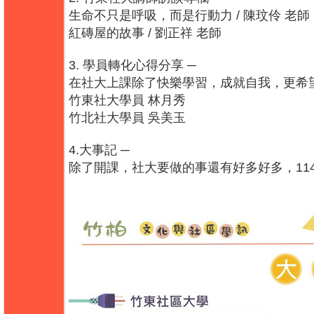
生命不只是呼吸，而是行動力 / 陳玟伶 老師
相關連結
紅磚屋的故事 / 劉正祥 老師
活動花絮
3. 學員轉化心得分享 ─
在社大上課除了快樂學習，成就自我，更希
影音專區
竹東社大學員 林月秀
竹北社大學員 吳美玉
4.大事記 ─
除了開課，社大要做的事還有好多好多，11