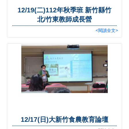
12/19(二)112年秋季班 新竹縣竹
北/竹東教師成長營
<閱讀全文>
12/17(日)大新竹食農教育論壇