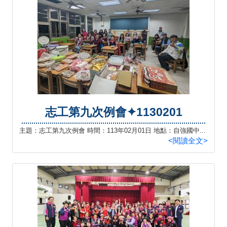
志工第九次例會✦1130201
主題：志工第九次例會 時間：113年02月01日 地點：自強國中...
<閱讀全文>