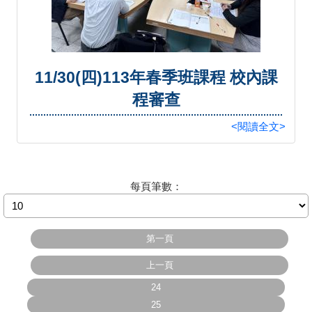
11/30(四)113年春季班課程 校內課
程審查
<閱讀全文>
每頁筆數：