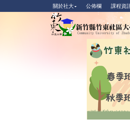
關於社大
公佈欄
課程資