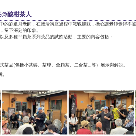
覺茶@酸柑茶人
中的劉還月老師，在接洽講座過程中戰戰競競，擔心讓老師覺得不
，留下深刻的印象。
以及多種半顆茶系列茶品的試飲活動，主要的內容包括：
茶品(包括小茶磚、茶球、全顆茶、二合茶...等）展示與解說。
說。