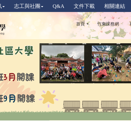
訊
志工與社團
Q&A
文件下載
相關連結
首頁
竹東課務網