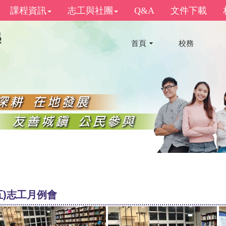
課程資訊
志工與社團
Q&A
文件下載
首頁
校務
(五)志工月例會