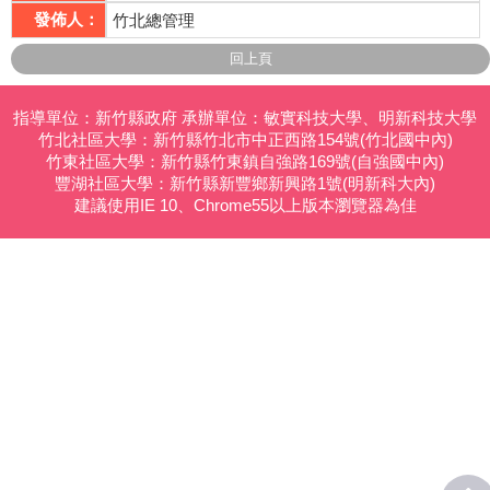
發佈人：
竹北總管理
相關連結
活動花絮
指導單位：新竹縣政府 承辦單位：敏實科技大學、明新科技大學
影音專區
竹北社區大學：新竹縣竹北市中正西路154號(竹北國中內)
竹東社區大學：新竹縣竹東鎮自強路169號(自強國中內)
豐湖社區大學：新竹縣新豐鄉新興路1號(明新科大內)
建議使用IE 10、Chrome55以上版本瀏覽器為佳