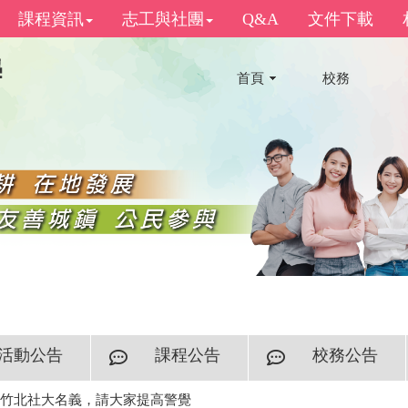
課程資訊
志工與社團
Q&A
文件下載
首頁
校務
活動公告
課程公告
校務公告
竹北社大名義，請大家提高警覺