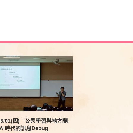
/05/01(四)「公民學習與地方關
AI時代的訊息Debug