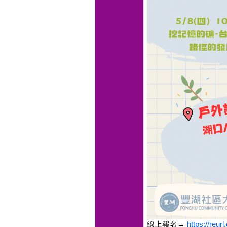
線上報名→
https://reur